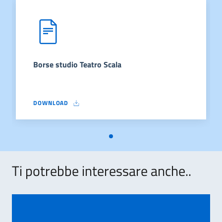
Borse studio Teatro Scala
DOWNLOAD
BORSE STUDIO TEATRO SCALA
Ti potrebbe interessare anche..