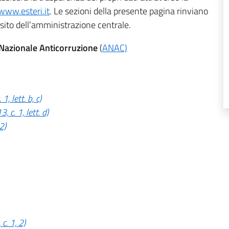
www.esteri.it
. Le sezioni della presente pagina rinviano
 sito dell’amministrazione centrale.
à Nazionale Anticorruzione
(
ANAC)
 1, lett. b, c)
13, c. 1, lett. d)
 2)
 c. 1, 2)