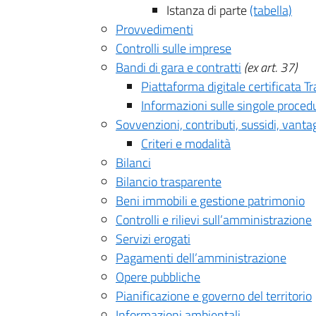
Istanza di parte
(tabella)
Provvedimenti
Controlli sulle imprese
Bandi di gara e contratti
(ex art. 37)
Piattaforma digitale certificata T
Informazioni sulle singole proced
Sovvenzioni, contributi, sussidi, vant
Criteri e modalità
Bilanci
Bilancio trasparente
Beni immobili e gestione patrimonio
Controlli e rilievi sull’amministrazione
Servizi erogati
Pagamenti dell’amministrazione
Opere pubbliche
Pianificazione e governo del territorio
Informazioni ambientali