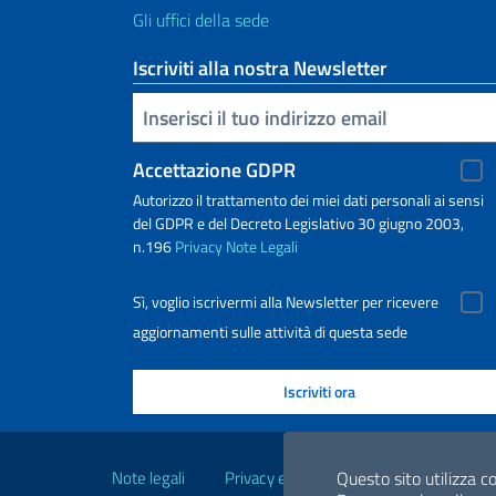
Gli uffici della sede
Iscriviti alla nostra Newsletter
Inserisci la tua email
Accettazione GDPR
Autorizzo il trattamento dei miei dati personali ai sensi
del GDPR e del Decreto Legislativo 30 giugno 2003,
n.196
Privacy
Note Legali
Sì, voglio iscrivermi alla Newsletter per ricevere
aggiornamenti sulle attività di questa sede
Link Utili
Note legali
Privacy e cookie policy
Questo sito utilizza co
Dichiarazio