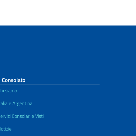
l Consolato
hi siamo
talia e Argentina
ervizi Consolari e Visti
otizie