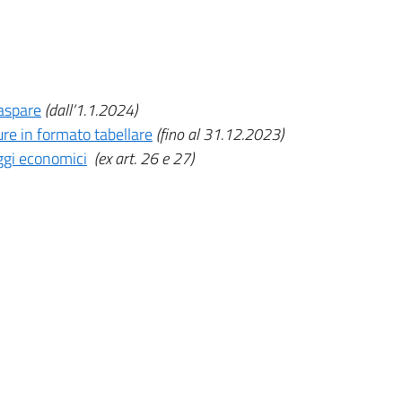
raspare
(dall’1.1.2024)
ure in formato tabellare
(fino al 31.12.2023)
aggi economici
(ex art. 26 e 27)