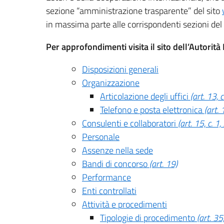
sezione “amministrazione trasparente” del sito
in massima parte alle corrispondenti sezioni del
Per approfondimenti visita il sito dell’Autorit
Disposizioni generali
Organizzazione
Articolazione degli uffici
(art. 13, c.
Telefono e posta elettronica
(art. 
Consulenti e collaboratori
(art. 15, c. 1,
Personale
Assenze nella sede
Bandi di concorso
(art. 19)
Performance
Enti controllati
Attività e procedimenti
Tipologie di procedimento
(art. 35,