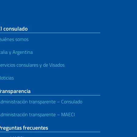
El consulado
uiénes somos
talia y Argentina
ervicios consulares y de Visados
oticias
Transparencia
dministración transparente – Consulado
dministración transparente – MAECI
Preguntas frecuentes