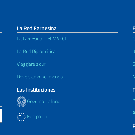
La Red Farnesina
La Farnesina – el MAECI
Q
La Red Diplomática
I
Viaggiare sicuri
S
Dove siamo nel mondo
N
Las Instituciones
A
Governo Italiano
A
Europa.eu