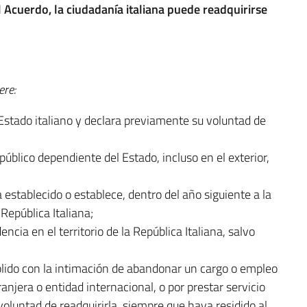
 Acuerdo, la ciudadanía italiana puede readquirirse
ere:
el Estado italiano y declara previamente su voluntad de
público dependiente del Estado, incluso en el exterior,
a establecido o establece, dentro del año siguiente a la
 República Italiana;
ncia en el territorio de la República Italiana, salvo
plido con la intimación de abandonar un cargo o empleo
anjera o entidad internacional, o por prestar servicio
voluntad de readquirirla, siempre que haya residido al