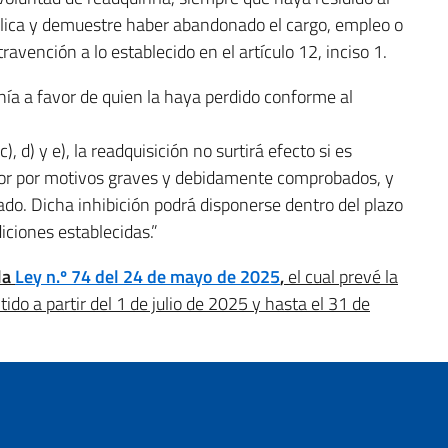
blica y demuestre haber abandonado el cargo, empleo o
ravención a lo establecido en el artículo 12, inciso 1.
nía a favor de quien la haya perdido conforme al
), d) y e), la readquisición no surtirá efecto si es
rior por motivos graves y debidamente comprobados, y
o. Dicha inhibición podrá disponerse dentro del plazo
iciones establecidas.”
la
Ley n.º 74 del 24 de mayo de 2025
,
el cual prevé la
tido a partir del 1 de julio de 2025 y hasta el 31 de