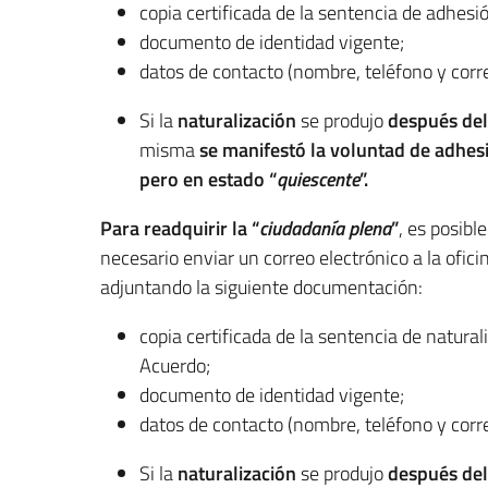
copia certificada de la sentencia de adhesi
documento de identidad vigente;
datos de contacto (nombre, teléfono y corre
Si la
naturalización
se produjo
después del
misma
se manifestó la voluntad de adhesi
pero en estado “
quiescente
”.
Para readquirir la
“
ciudadanía plena
”
, es posible
necesario enviar un correo electrónico a la ofici
adjuntando la siguiente documentación:
copia certificada de la sentencia de natur
Acuerdo;
documento de identidad vigente;
datos de contacto (nombre, teléfono y corre
Si la
naturalización
se produjo
después del