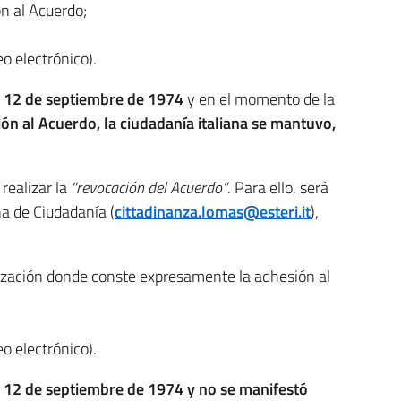
ón al Acuerdo;
o electrónico).
 12 de septiembre de 1974
y en el momento de la
ón al Acuerdo, la ciudadanía italiana se mantuvo,
 realizar la
“revocación del Acuerdo”
. Para ello, será
na de Ciudadanía (
cittadinanza.lomas@esteri.it
),
alización donde conste expresamente la adhesión al
o electrónico).
 12 de septiembre de 1974 y no se manifestó