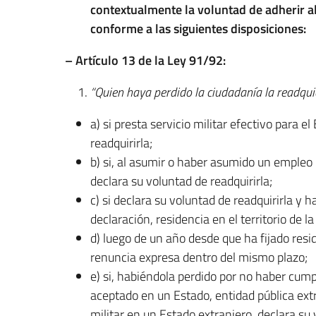
contextualmente la voluntad de adherir al
conforme a las siguientes disposiciones:
– Artículo 13 de la Ley 91/92:
“Quien haya perdido la ciudadanía la readqui
a) si presta servicio militar efectivo para 
readquirirla;
b) si, al asumir o haber asumido un empleo 
declara su voluntad de readquirirla;
c) si declara su voluntad de readquirirla y h
declaración, residencia en el territorio de la
d) luego de un año desde que ha fijado reside
renuncia expresa dentro del mismo plazo;
e) si, habiéndola perdido por no haber cum
aceptado en un Estado, entidad pública extr
militar en un Estado extranjero, declara su 