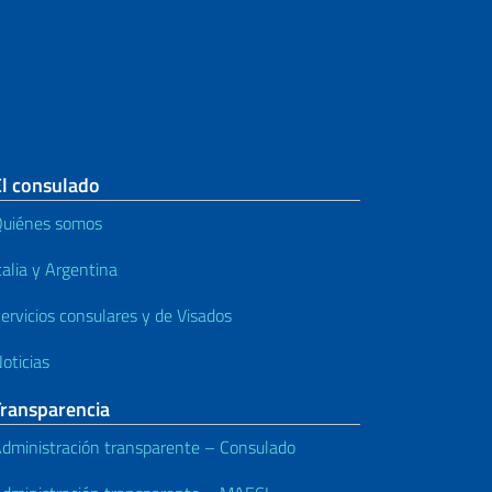
El consulado
uiénes somos
talia y Argentina
ervicios consulares y de Visados
oticias
Transparencia
dministración transparente – Consulado