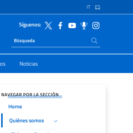
IT
ES
Síguenos:
Buscar en el sitio
Ricerca sito live
dos
Noticias
rtir en Redes Sociales
NAVEGAR POR LA SECCIÓN
Home
Quiénes somos