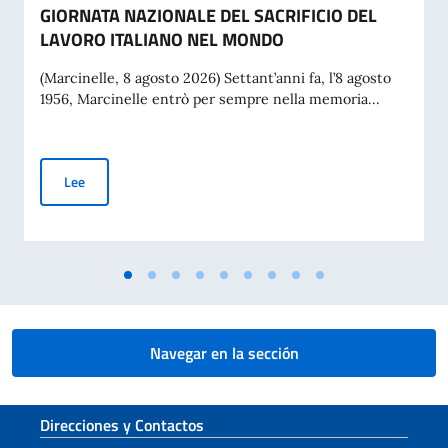
GIORNATA NAZIONALE DEL SACRIFICIO DEL
LAVORO ITALIANO NEL MONDO
(Marcinelle, 8 agosto 2026) Settant’anni fa, l’8 agosto
1956, Marcinelle entrò per sempre nella memoria...
MESSAGGIO DEL VICE PRESIDENTE DEL CONSIGLIO DEI MIN
Lee
Navegar en la sección
Sezione footer
Direcciones y Contactos