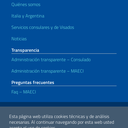
Quiénes somos
Italia y Argentina
Servicios consulares y de Visados
Noticias
Transparencia
Administración transparente – Consulado
Administración transparente – MAECI
Preguntas frecuentes
Faq – MAECI
Enlaces útiles
Note legali
Privacy e cookie policy
Dichiarazione di accessibilità
Esta página web utiliza cookies técnicas y de análisis
necesarias.
Al continuar navegando por esta web usted
acepta el uso de cookies.