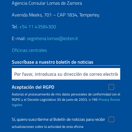
Agencia Consular Lomas de Zamora
Avenida Meeks, 701 – CAP 1834, Temperley.
Tel.
+54 11 43584300
E-mail:
segreteria.lomas@esteri.it
Oficinas centrales
Suscríbase a nuestro boletín de noticias
Inserta tu correo electronico
Aceptación del RGPD
Autorizo ​​el procesamiento de mis datos personales de conformidad con el
RGPD y el Decreto Legislativo 30 de junio de 2003, n.196
Privacy
Avisos
legales
Sí, quiero suscribirme al Boletín de noticias para recibir
actualizaciones sobre la actividad de esta oficina